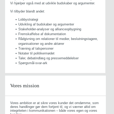
Vi hjælper også med at udvikle budskaber og argumenter.
Vi tilbyder blandt andet:
Lobbystrategi
Udvikling af budskaber og argumenter
Stakeholder-analyser og allianceopbygning
Fremskaffelse af dokumentation
Rådgivning om relationer til medier, beslutningstagere,
organisationer og andre aktører
Træning af talspersoner
Notater til politikermødet
Taler, debatindlæg og pressemeddelelser
Spørgsmål-svar-ark
Vores mission
Vores ambition er at sikre vores kunder det omdømme, som
deres handlinger gør dem fortjent til, og vi værner altid om
integriteten i kommunikationen – både vores egen og vores