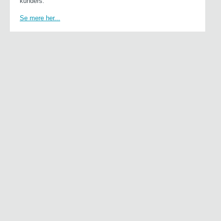
kunders.
Se mere her...