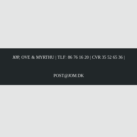
JØP, OVE & MYRTHU | TLF: 86 76 16 20 | CVR 35 52 65 36 |
POST@JOM.DK